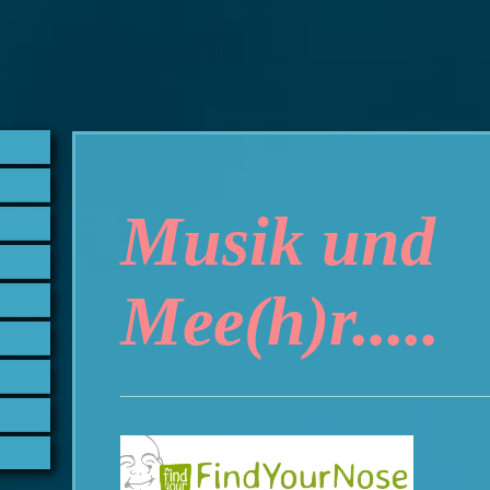
Musik und
Mee(h)r.....