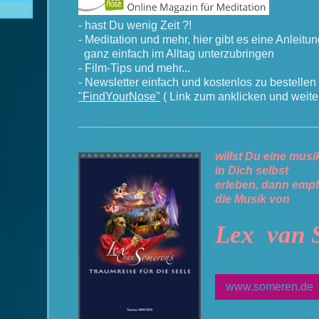
- hast Du wenig Zeit ?!
- Meditation und mehr, hier gibt es eine Anleitu
ganz einfach im Alltag unterzubringen
- Film-Tips und mehr...
- Newsletter einfach und kostenlos zu bestellen
"FindYourNose"
( Link zum anklicken und weiter
willst Du eine musi
in Dich selbst
erleben, dann empf
die Musik von
Lex van 
www.someren.de