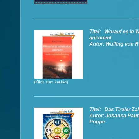
Titel: Worauf es in W
ankommt
Autor: Wulfing von 
(Klick zum kaufen)
Titel: Das Tiroler Z
Autor: Johanna Pau
Poppe