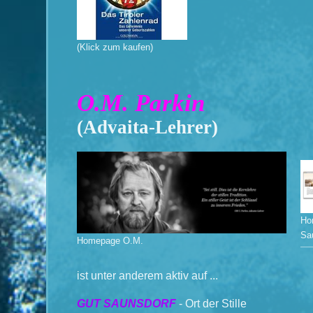
(Klick zum kaufen)
O.M. Parkin
(Advaita-Lehrer)
Ho
Sa
Homepage O.M.
ist unter anderem aktiv auf ...
GUT SAUNSDORF
- Ort der Stille