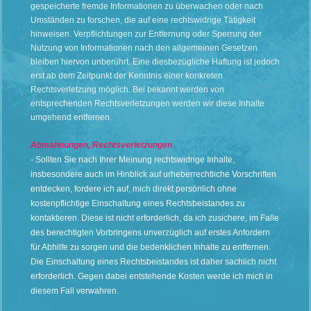
gespeicherte fremde Informationen zu überwachen oder nach
Umständen zu forschen, die auf eine rechtswidrige Tätigkeit
hinweisen. Verpflichtungen zur Entfernung oder Sperrung der
Nutzung von Informationen nach den allgemeinen Gesetzen
bleiben hiervon unberührt. Eine diesbezügliche Haftung ist jedoch
erst ab dem Zeitpunkt der Kenntnis einer konkreten
Rechtsverletzung möglich. Bei bekannt werden von
entsprechenden Rechtsverletzungen werden wir diese Inhalte
umgehend entfernen.
Abmahnungen, Rechtsverletzungen
- Sollten Sie nach Ihrer Meinung rechtswidrige Inhalte,
insbesondere auch im Hinblick auf urheberrechtliche Vorschriften
entdecken, fordere ich auf, mich direkt persönlich ohne
kostenpflichtige Einschaltung eines Rechtsbeistandes zu
kontaktieren. Diese ist nicht erforderlich, da ich zusichere, im Falle
des berechtigten Vorbringens unverzüglich auf erstes Anfordern
für Abhilfe zu sorgen und die bedenklichen Inhalte zu entfernen.
Die Einschaltung eines Rechtsbeistandes ist daher sachlich nicht
erforderlich. Gegen dabei entstehende Kosten werde ich mich in
diesem Fall verwahren.