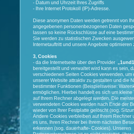
- Datum und Uhrzeit Ihres Zugriffs
- Ihre Internet Protokoll (IP)-Adresse.
Diese anonymen Daten werden getrennt von Ihr
angegebenen personenbezogenen Daten gespe
lassen so keine Rückschlüsse auf eine bestimm
Sie werden zu statistischen Zwecken ausgewer
Internetauftritt und unsere Angebote optimieren
3, Cookies
- da die Internetseite über den Provider
„1und1
bereitgestellt und verwaltet wird kann es sein, 
verschiedenen Seiten Cookies verwenden, um
unserer Website attraktiv zu gestalten und die 
bestimmter Funktionen (Beispielsweise: Warenk
ermöglichen. Hierbei handelt es sich um kleine 
auf Ihrem Rechner abgelegt werden. Die meiste
verwendeten Cookies werden nach Ende der B
wieder von Ihrer Festplatte gelöscht (sog. Sitz
Andere Cookies verbleiben auf Ihrem Rechner 
es uns, Ihren Rechner bei Ihrem nächsten Besu
erkennen (sog. dauerhafte- Cookies). Unseren