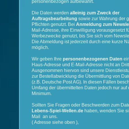
personenbezogen aufbewahrt.
Die Daten werden
alleinig zum Zweck der
Auftragsbearbeitung
sowie zur Wahrung der g
Pflichten genutzt. Bei
Anmeldung zum Newslet
Mail-Adresse, ihre Einwilligung vorausgesetzt f
Werbezwecke genutzt, bis Sie sich vom Newsle
Die Abmeldung ist jederzeit durch eine kurze N
möglich.
Wir geben Ihre
personenbezogenen Daten
ein
Haus-Adresse und E-Mail-Adresse nicht an Dritt
Ausgenommen hiervon sind unsere Dienstleistu
zur Bestellabwicklung die Übermittlung von Da
(z.B. Deutsche Post AG). In diesen Fällen besch
Umfang der übermittelten Daten jedoch nur auf 
Minimum.
Sollten Sie Fragen oder Beschwerden zum Dat
Lebens-Spiel-Wellen.de
haben, wenden Sie sic
Mail an uns.
( Adresse siehe oben ),