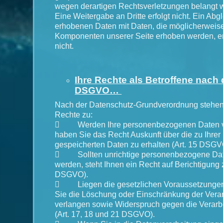
wegen derartigen Rechtsverletzungen belangt 
Eine Weitergabe an Dritte erfolgt nicht. Ein Abg
erhobenen Daten mit Daten, die möglicherweis
Komponenten unserer Seite erhoben werden, erf
nicht.
Ihre Rechte als Betroffene nach
DSGVO…
Nach der Datenschutz-Grundverordnung stehen
Rechte zu:

Werden Ihre personenbezogenen Daten ver
haben Sie das Recht Auskunft über die zu Ihrer
gespeicherten Daten zu erhalten (Art. 15 DSGV

Sollten unrichtige personenbezogene Date
werden, steht Ihnen ein Recht auf Berichtigung z
DSGVO).

Liegen die gesetzlichen Voraussetzungen 
Sie die Löschung oder Einschränkung der Vera
verlangen sowie Widerspruch gegen die Verarb
(Art. 17, 18 und 21 DSGVO).