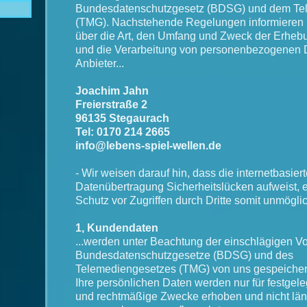
Bundesdatenschutzgesetz (BDSG) und dem Te
(TMG). Nachstehende Regelungen informieren 
über die Art, den Umfang und Zweck der Erheb
und die Verarbeitung von personenbezogenen 
Anbieter...
Joachim Jahn
Freierstraße 2
96135 Stegaurach
Tel: 0170 214 2665
info@lebens-spiel-wellen.de
- Wir weisen darauf hin, dass die internetbasier
Datenübertragung Sicherheitslücken aufweist, e
Schutz vor Zugriffen durch Dritte somit unmöglich
1, Kundendaten
...werden unter Beachtung der einschlägigen Vo
Bundesdatenschutzgesetze (BDSG) und des
Telemediengesetzes (TMG) von uns gespeichert 
Ihre persönlichen Daten werden nur für festgele
und rechtmäßige Zwecke erhoben und nicht läng