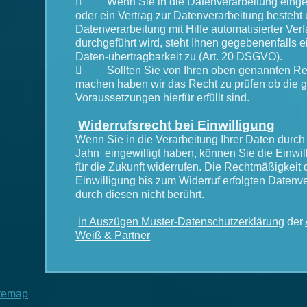

Wenn Sie in die Datenverarbeitung eingew
oder ein Vertrag zur Datenverarbeitung besteht
Datenverarbeitung mit Hilfe automatisierter Ver
durchgeführt wird, steht Ihnen gegebenenfalls e
Daten-übertragbarkeit zu (Art. 20 DSGVO).

Sollten Sie von Ihren oben genannten Re
machen haben wir das Recht zu prüfen ob die g
Voraussetzungen hierfür erfüllt sind.
Widerrufsrecht bei Einwilligung
Wenn Sie in die Verarbeitung Ihrer Daten durc
Jahn eingewilligt haben, können Sie die Einwill
für die Zukunft widerrufen. Die Rechtmäßigkeit 
Einwilligung bis zum Widerruf erfolgten Datenv
durch diesen nicht berührt.
in Auszügen Muster-Datenschutzerklärung
der
Weiß & Partner
temap