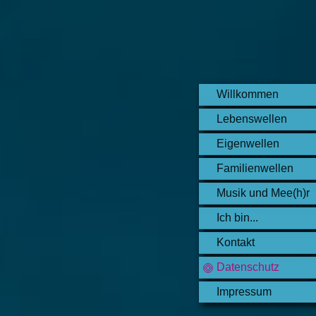
Willkommen
Lebenswellen
Eigenwellen
Familienwellen
Musik und Mee(h)r
Ich bin...
Kontakt
Datenschutz
Impressum